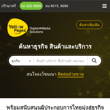
ข้าม
ปรึกษาฟรี
02-262-8888
ต่อ 8615, 8686
ไป
ยัง
เนื้อหา
ค้นหาเพิ่มเติม
หลัก
ค้นหาธุรกิจ สินค้าและบริการ
ธุรกิจ
สนใจลงโฆษณา
ติดต่อฝ่ายขาย
พร้อมสนับสนุนผู้ประกอบการไทยมุ่งสู่ธุรกิจ