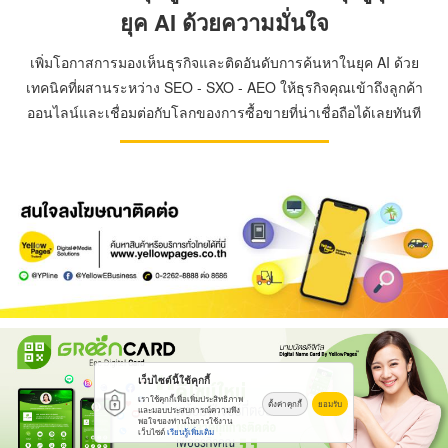
ยุค AI ด้วยความมั่นใจ
เพิ่มโอกาสการมองเห็นธุรกิจและติดอันดับการค้นหาในยุค AI ด้วย
เทคนิคที่ผสานระหว่าง SEO - SXO - AEO ให้ธุรกิจคุณเข้าถึงลูกค้า
ออนไลน์และเชื่อมต่อกับโลกของการซื้อขายที่น่าเชื่อถือได้เลยทันที
เว็บไซต์นี้ใช้คุกกี้
เราใช้คุกกี้เพื่อเพิ่มประสิทธิภาพ
ตั้งค่าคุกกี้
ยอมรับ
และมอบประสบการณ์ความพึง
พอใจของท่านในการใช้งาน
เว็บไซต์
เรียนรู้เพิ่มเติม